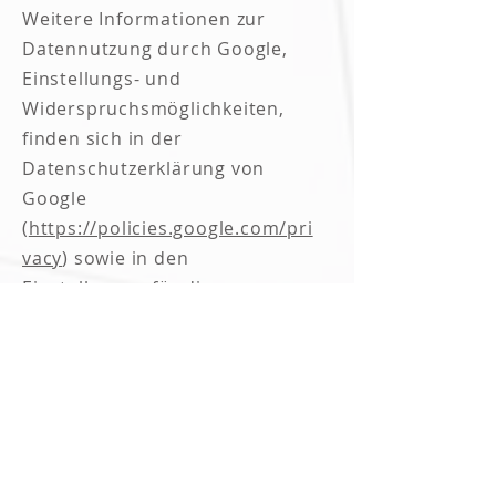
Weitere Informationen zur
Datennutzung durch Google,
Einstellungs- und
Widerspruchsmöglichkeiten,
finden sich in der
Datenschutzerklärung von
Google
(
https://policies.google.com/pri
vacy
) sowie in den
Einstellungen für die
Darstellung von
Werbeeinblendungen durch
Google
(
https://adssettings.google.com
/authenticated
).